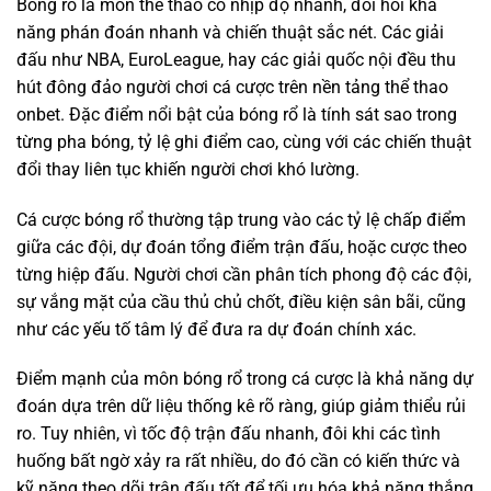
Bóng rổ là môn thể thao có nhịp độ nhanh, đòi hỏi khả
năng phán đoán nhanh và chiến thuật sắc nét. Các giải
đấu như NBA, EuroLeague, hay các giải quốc nội đều thu
hút đông đảo người chơi cá cược trên nền tảng thể thao
onbet. Đặc điểm nổi bật của bóng rổ là tính sát sao trong
từng pha bóng, tỷ lệ ghi điểm cao, cùng với các chiến thuật
đổi thay liên tục khiến người chơi khó lường.
Cá cược bóng rổ thường tập trung vào các tỷ lệ chấp điểm
giữa các đội, dự đoán tổng điểm trận đấu, hoặc cược theo
từng hiệp đấu. Người chơi cần phân tích phong độ các đội,
sự vắng mặt của cầu thủ chủ chốt, điều kiện sân bãi, cũng
như các yếu tố tâm lý để đưa ra dự đoán chính xác.
Điểm mạnh của môn bóng rổ trong cá cược là khả năng dự
đoán dựa trên dữ liệu thống kê rõ ràng, giúp giảm thiểu rủi
ro. Tuy nhiên, vì tốc độ trận đấu nhanh, đôi khi các tình
huống bất ngờ xảy ra rất nhiều, do đó cần có kiến thức và
kỹ năng theo dõi trận đấu tốt để tối ưu hóa khả năng thắng