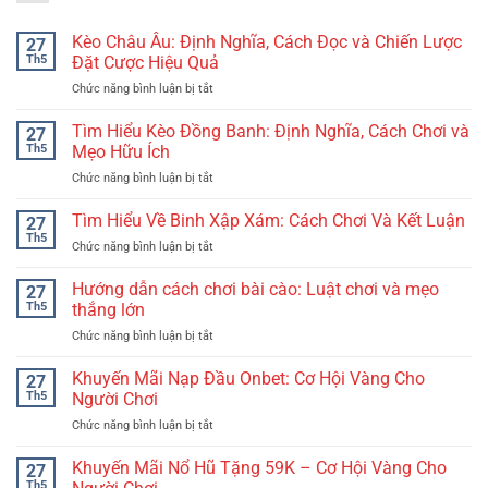
Kèo Châu Âu: Định Nghĩa, Cách Đọc và Chiến Lược
27
Th5
Đặt Cược Hiệu Quả
Chức năng bình luận bị tắt
ở
Kèo
Châu
Tìm Hiểu Kèo Đồng Banh: Định Nghĩa, Cách Chơi và
27
Âu:
Th5
Mẹo Hữu Ích
Định
Chức năng bình luận bị tắt
ở
Nghĩa,
Tìm
Cách
Hiểu
Tìm Hiểu Về Binh Xập Xám: Cách Chơi Và Kết Luận
Đọc
27
Kèo
và
Th5
Chức năng bình luận bị tắt
ở
Đồng
Chiến
Tìm
Banh:
Lược
Hiểu
Hướng dẫn cách chơi bài cào: Luật chơi và mẹo
27
Định
Đặt
Về
Th5
thắng lớn
Nghĩa,
Cược
Binh
Cách
Hiệu
Chức năng bình luận bị tắt
ở
Xập
Chơi
Quả
Hướng
Xám:
và
dẫn
Khuyến Mãi Nạp Đầu Onbet: Cơ Hội Vàng Cho
Cách
27
Mẹo
cách
Chơi
Th5
Người Chơi
Hữu
chơi
Và
Ích
Chức năng bình luận bị tắt
ở
bài
Kết
Khuyến
cào:
Luận
Mãi
Khuyến Mãi Nổ Hũ Tặng 59K – Cơ Hội Vàng Cho
Luật
27
Nạp
chơi
Th5