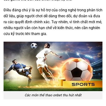
Điều đáng chú ý là sự hỗ trợ của công nghệ trong phân tích
dữ liệu, giúp người chơi dễ dàng theo dõi, dự đoán và đưa
ra các quyết định chính xác. Tuy nhiên, vì tính chất mới mẻ,
nhiều người vẫn còn hạn chế về kiến thức, nên cần nghiên
cứu kỹ trước khi tham gia.
Các môn thể thao onbet thu hút nhất