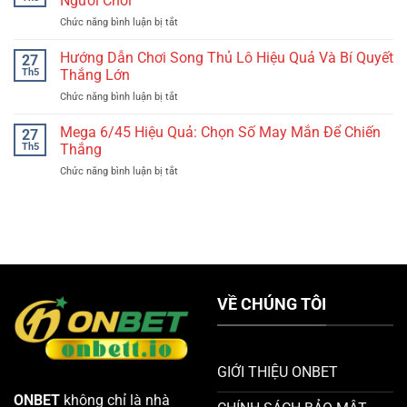
Người Chơi
Đầu
và
Chức năng bình luận bị tắt
ở
Onbet:
mẹo
Khuyến
Cơ
thắng
Mãi
Hướng Dẫn Chơi Song Thủ Lô Hiệu Quả Và Bí Quyết
Hội
27
lớn
Nổ
Vàng
Th5
Thắng Lớn
Hũ
Cho
Chức năng bình luận bị tắt
ở
Tặng
Người
Hướng
59K
Chơi
Dẫn
Mega 6/45 Hiệu Quả: Chọn Số May Mắn Để Chiến
–
27
Chơi
Cơ
Th5
Thắng
Song
Hội
Chức năng bình luận bị tắt
ở
Thủ
Vàng
Mega
Lô
Cho
6/45
Hiệu
Người
Hiệu
Quả
Chơi
Quả:
Và
Chọn
Bí
Số
Quyết
May
Thắng
Mắn
Lớn
VỀ CHÚNG TÔI
Để
Chiến
Thắng
GIỚI THIỆU ONBET
ONBET
không chỉ là nhà