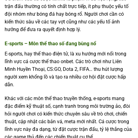
trận đấu thường có tính chất trực tiếp, ít phụ thuộc yếu tố
đội nhóm như bóng đá hay bóng rổ. Người chơi cần có
kiến thức sâu về các tay vợt cũng như các yếu tố ảnh
hưởng để đưa ra quyết định hợp lý.
E-sports – Môn thể thao số đang bùng nổ
E-sports, hay thể thao điện tử, là xu hướng mới nổi trong
lĩnh vực cá cược thể thao onbet. Các trò chơi như Liên
Minh Huyền Thoại, CS:GO, Dota 2, FIFA… thu hút lượng
người xem khổng lồ và tạo ra nhiều cơ hội đặt cược hấp
dẫn.
Khác với các môn thể thao truyền thống, e-sports mang
đặc điểm kỹ thuật số, cạnh tranh trong môi trường ảo, đòi
hỏi người chơi có kiến thức chuyên sâu về trò chơi, chiến
thuật, cập nhật các bản vá, meta mới nhất. Cá cược trong
lĩnh vực này đa dạng, từ đặt cược trận đấu, tỷ lệ thắng của
các game thủ đến các chiến thuật cụ thể.