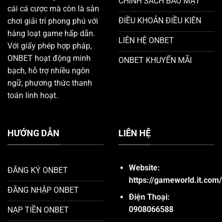
CHÍNH SÁCH BẢO MẬT
cái cá cược mà còn là sân
ĐIỀU KHOẢN ĐIỀU KIÊN
chơi giải trí phong phú với
hàng loạt game hấp dẫn.
LIÊN HỆ ONBET
Với giấy phép hợp pháp,
ONBET hoạt động minh
ONBET KHUYẾN MÃI
bạch, hỗ trợ nhiều ngôn
ngữ, phương thức thanh
toán linh hoạt.
HƯỚNG DẪN
LIÊN HỆ
Website:
ĐĂNG KÝ ONBET
https://gameworld.it.com/
ĐĂNG NHẬP ONBET
Điện Thoại:
0908066588
NẠP TIỀN ONBET