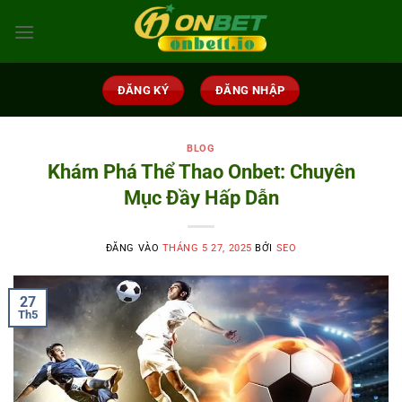
Bỏ
qua
nội
dung
ĐĂNG KÝ
ĐĂNG NHẬP
BLOG
Khám Phá Thể Thao Onbet: Chuyên
Mục Đầy Hấp Dẫn
ĐĂNG VÀO
THÁNG 5 27, 2025
BỞI
SEO
27
Th5