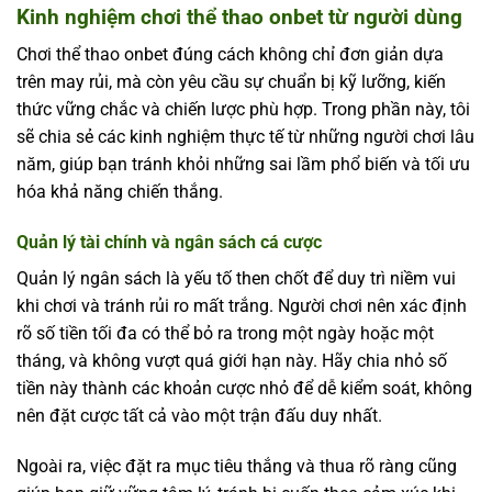
Kinh nghiệm chơi thể thao onbet từ người dùng
Chơi thể thao onbet đúng cách không chỉ đơn giản dựa
trên may rủi, mà còn yêu cầu sự chuẩn bị kỹ lưỡng, kiến
thức vững chắc và chiến lược phù hợp. Trong phần này, tôi
sẽ chia sẻ các kinh nghiệm thực tế từ những người chơi lâu
năm, giúp bạn tránh khỏi những sai lầm phổ biến và tối ưu
hóa khả năng chiến thắng.
Quản lý tài chính và ngân sách cá cược
Quản lý ngân sách là yếu tố then chốt để duy trì niềm vui
khi chơi và tránh rủi ro mất trắng. Người chơi nên xác định
rõ số tiền tối đa có thể bỏ ra trong một ngày hoặc một
tháng, và không vượt quá giới hạn này. Hãy chia nhỏ số
tiền này thành các khoản cược nhỏ để dễ kiểm soát, không
nên đặt cược tất cả vào một trận đấu duy nhất.
Ngoài ra, việc đặt ra mục tiêu thắng và thua rõ ràng cũng