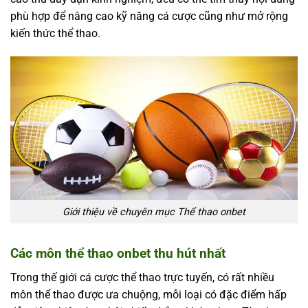
phù hợp để nâng cao kỹ năng cá cược cũng như mở rộng
kiến thức thể thao.
Giới thiệu về chuyên mục Thể thao onbet
Các môn thể thao onbet thu hút nhất
Trong thế giới cá cược thể thao trực tuyến, có rất nhiều
môn thể thao được ưa chuộng, mỗi loại có đặc điểm hấp